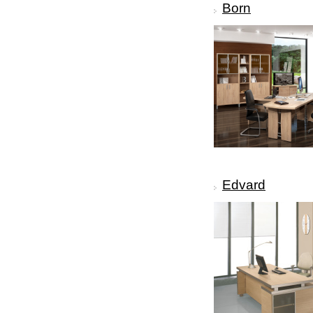
Born
Edvard