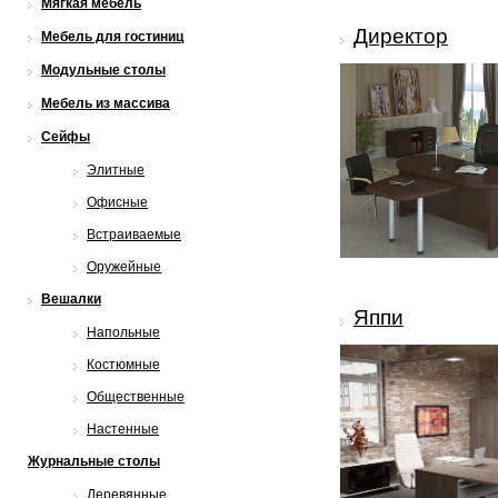
Мягкая мебель
Директор
Мебель для гостиниц
Модульные столы
Мебель из массива
Сейфы
Элитные
Офисные
Встраиваемые
Оружейные
Вешалки
Яппи
Напольные
Костюмные
Общественные
Настенные
Журнальные столы
Деревянные