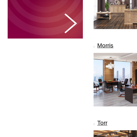
Morris
Torr