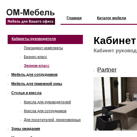
Главная
Каталог мебели
Кабинет
Кабинеты руководителя
Президент-комплекты
Кабинет руковод
Бизнес-класс
Эконом-класс
Partner
Мебель для сотрудников
Мебель для приемной зоны
Стулья и кресла
Кресла для руководителей
Кресла для сотрудников
Для посетителей, переговорных
Зоны ожидания