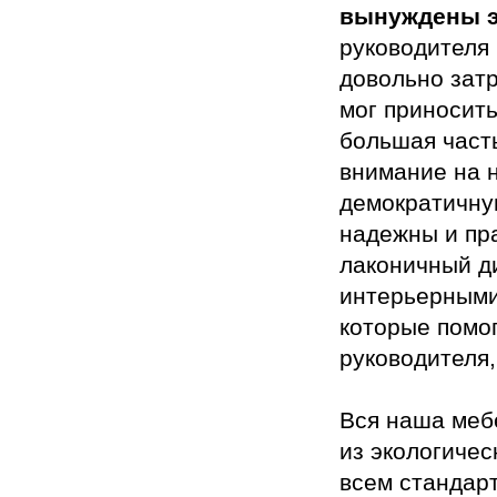
вынуждены э
руководителя 
довольно зат
мог приносит
большая част
внимание на 
демократичную
надежны и пра
лаконичный д
интерьерными
которые помо
руководителя,
Вся наша меб
из экологичес
всем стандарт